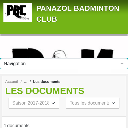
Panneau de gestion des cookies
PANAZOL BADMINTON
CLUB
Accueil
Les documents
LES DOCUMENTS
4 documents