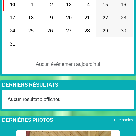
10
11
12
13
14
15
16
17
18
19
20
21
22
23
24
25
26
27
28
29
30
31
Aucun évènement aujourd'hui
DERNIERS RÉSULTATS
Aucun résultat à afficher.
DERNIÈRES PHOTOS
+ de photos