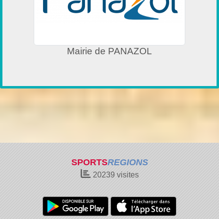
Mairie de PANAZOL
SPORTS
REGIONS
20239
visites