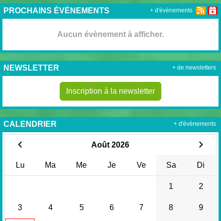
PROCHAINS ÉVÉNEMENTS
+ d'évènements
Aucun évènement à afficher.
NEWSLETTER
+ de newsletters
Inscription à la newsletter
CALENDRIER
+ d'évènements
Août 2026
Lu
Ma
Me
Je
Ve
Sa
Di
1
2
3
4
5
6
7
8
9