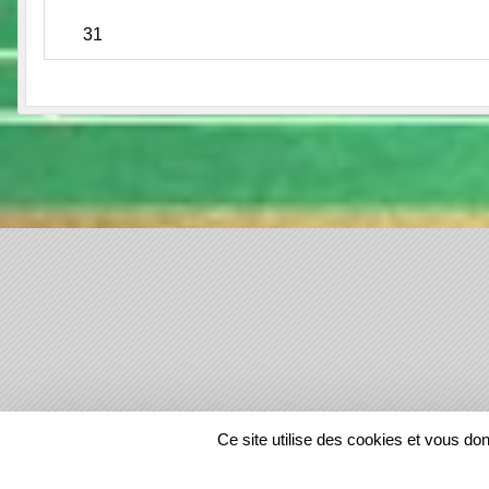
31
SPORTS
REGIONS
Ce site utilise des cookies et vous do
20192
visites