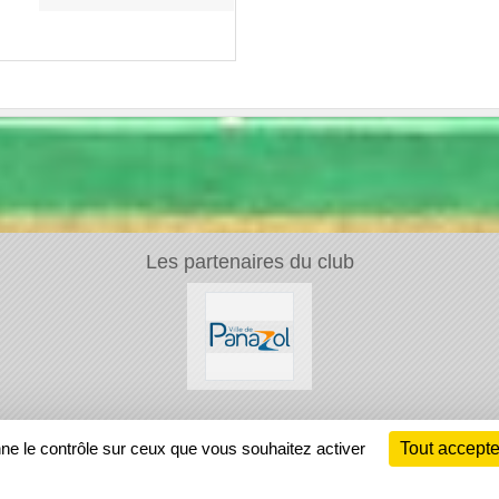
Les partenaires du club
Ch
nne le contrôle sur ceux que vous souhaitez activer
Tout accepte
Information