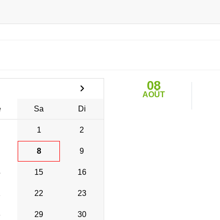
08
AOÛT
e
Sa
Di
1
2
8
9
4
15
16
1
22
23
8
29
30