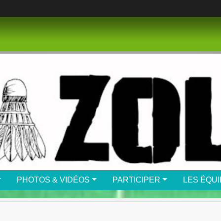
PHOTOS & VIDÉOS
PARTICIPER
LES ÉQU