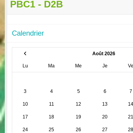
PBC1 - D2B
Calendrier
Août 2026
Lu
Ma
Me
Je
V
3
4
5
6
7
10
11
12
13
1
17
18
19
20
2
24
25
26
27
2