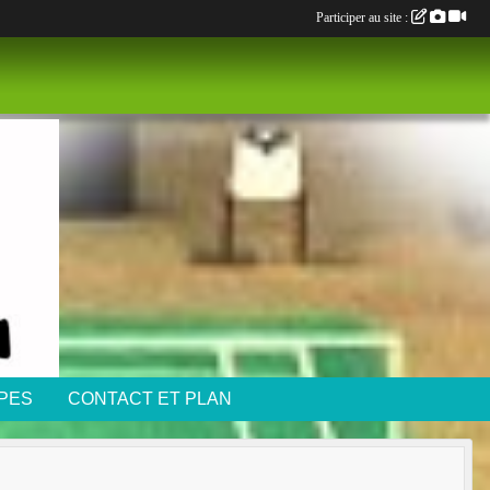
Participer au site :
IPES
CONTACT ET PLAN