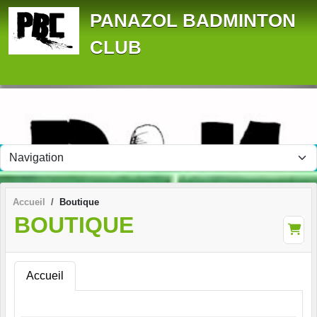
Panneau de gestion des cookies
PANAZOL BADMINTON
CLUB
Accueil
Boutique
BOUTIQUE
Accueil