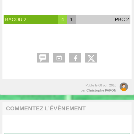
BACOU 2
4
1
PBC 2
Publié le
08 oct. 2016
par
Christophe PAPON
COMMENTEZ L’ÉVÈNEMENT