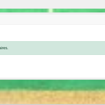
ires.