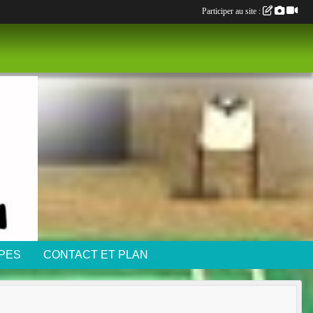
Participer au site :
IPES
CONTACT ET PLAN