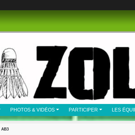
PHOTOS & VIDÉOS
PARTICIPER
LES ÉQU
- AB3