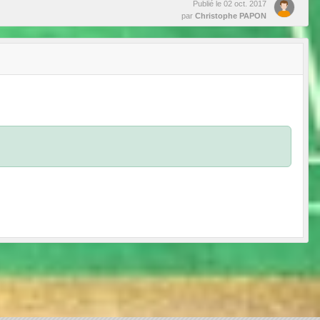
Publié le
02 oct. 2017
par
Christophe PAPON