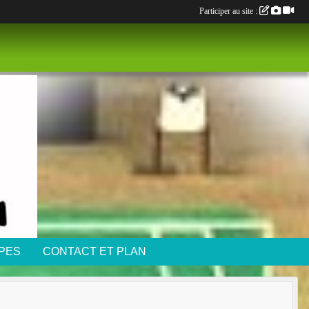
Participer au site :
IPES
CONTACT ET PLAN