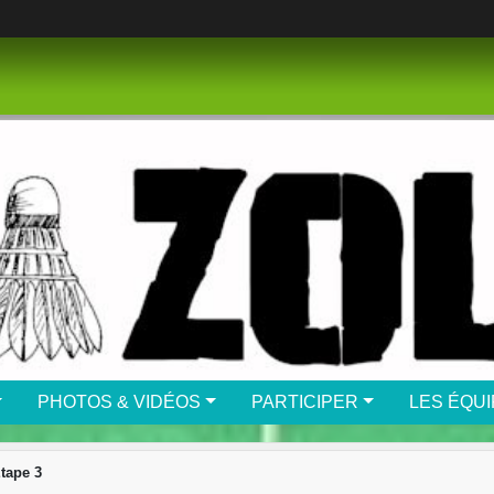
PHOTOS & VIDÉOS
PARTICIPER
LES ÉQU
tape 3