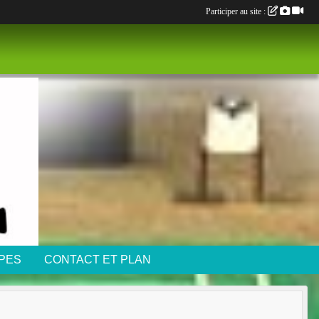
Participer au site :
IPES
CONTACT ET PLAN