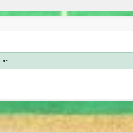
ires.