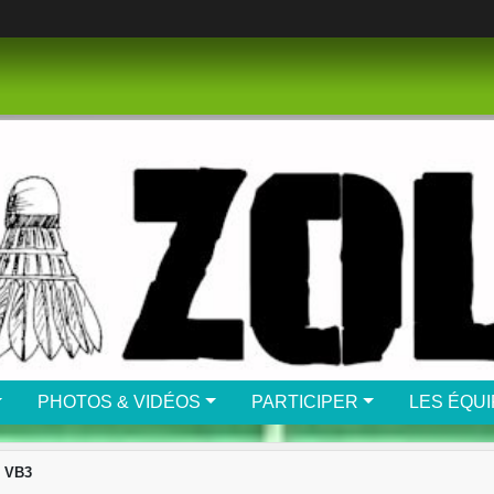
PHOTOS & VIDÉOS
PARTICIPER
LES ÉQU
- VB3