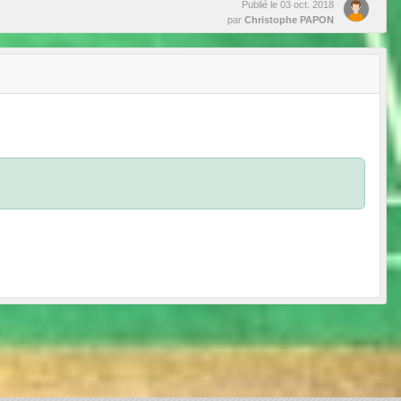
Publié le
03 oct. 2018
par
Christophe PAPON