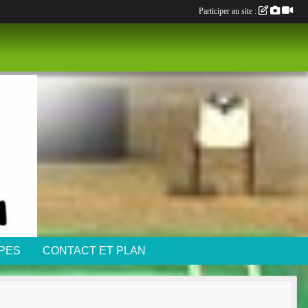
Participer au site :
IPES
CONTACT ET PLAN