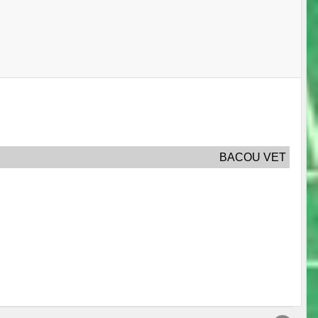
BACOU VET