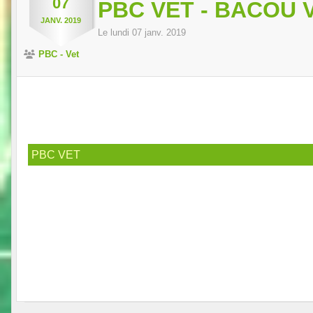
07
PBC VET - BACOU 
JANV.
2019
Le
lundi
07
janv.
2019
PBC - Vet
PBC VET