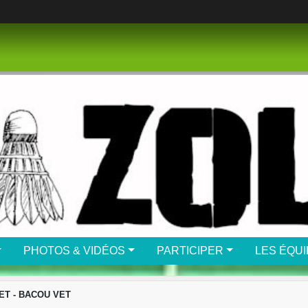
PHOTOS & VIDÉOS
PARTICIPER
LES ÉQU
ET - BACOU VET