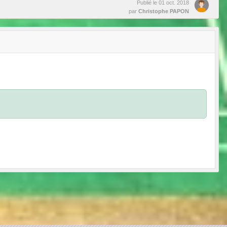
Publié le
01 oct. 2018
par
Christophe PAPON