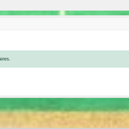
ires.