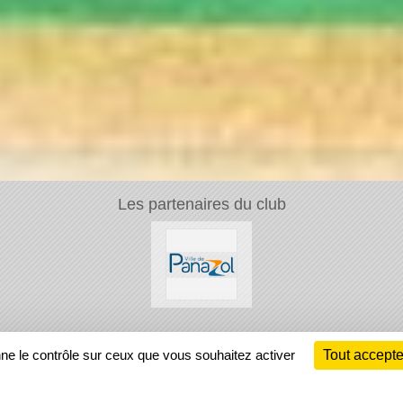
Les partenaires du club
Ch
nne le contrôle sur ceux que vous souhaitez activer
Tout accepte
Information