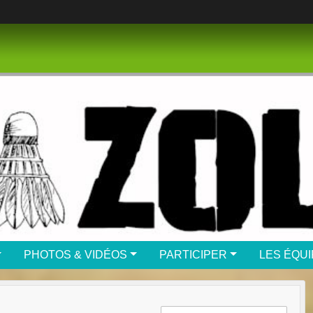
PHOTOS & VIDÉOS
PARTICIPER
LES ÉQU