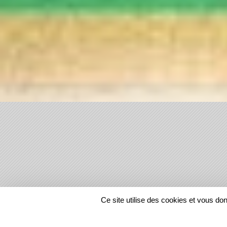
SPORTS
REGIONS
Ce site utilise des cookies et vous do
20147
visites