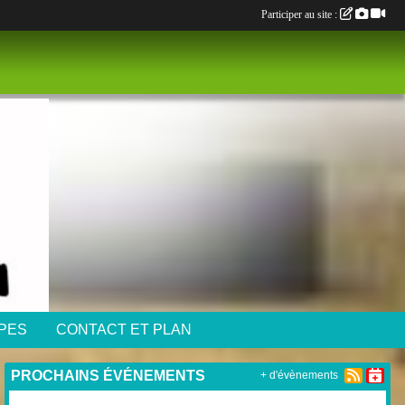
Participer au site :
IPES
CONTACT ET PLAN
PROCHAINS ÉVÉNEMENTS
+ d'évènements