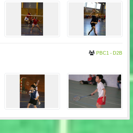
PBC1 - D2B