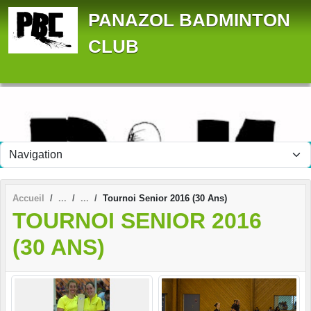
Panneau de gestion des cookies
PANAZOL BADMINTON
CLUB
Accueil
Tournoi Senior 2016 (30 Ans)
TOURNOI SENIOR 2016
(30 ANS)