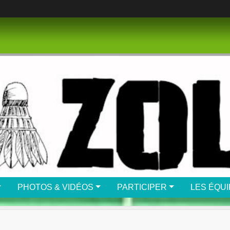
PHOTOS & VIDÉOS
PARTICIPER
LES ÉQU