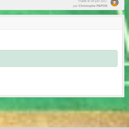
Publié le
09 juin 2017
par
Christophe PAPON