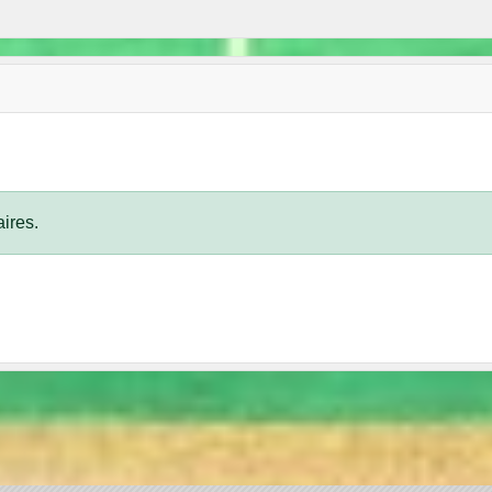
ires.