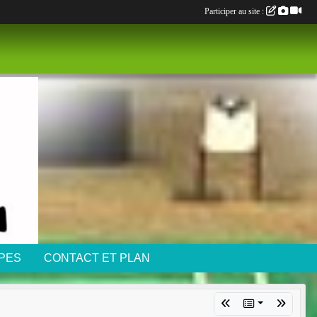
Participer au site :
IPES
CONTACT ET PLAN