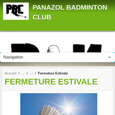
Panneau de gestion des cookies
PANAZOL BADMINTON
CLUB
Accueil
Fermeture Estivale
FERMETURE ESTIVALE