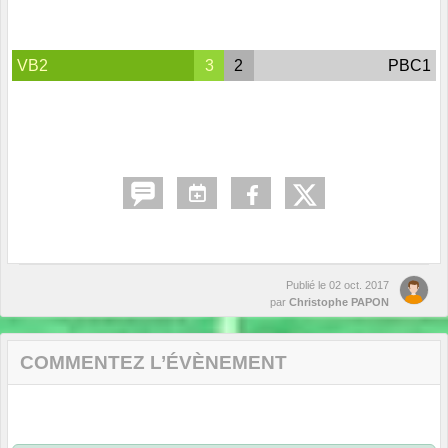
VB2
3
2
PBC1
Publié le
02 oct. 2017
par
Christophe PAPON
COMMENTEZ L’ÉVÈNEMENT