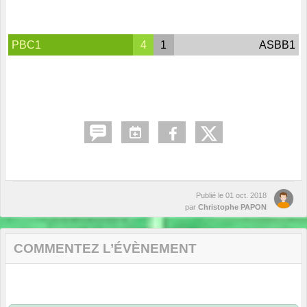
PBC1
4
1
ASBB1
Publié le
01 oct. 2018
par
Christophe PAPON
COMMENTEZ L’ÉVÈNEMENT