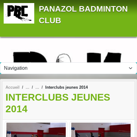
Panneau de gestion des cookies
PANAZOL BADMINTON
CLUB
Accueil
Interclubs jeunes 2014
INTERCLUBS JEUNES
2014