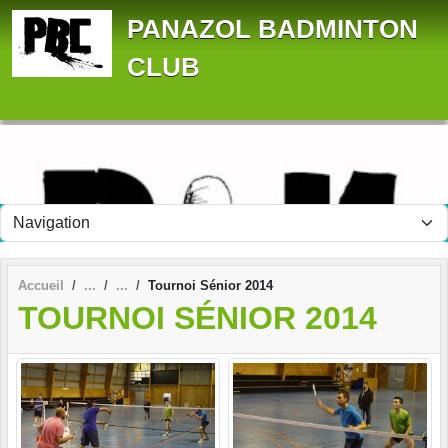
Panneau de gestion des cookies
PANAZOL BADMINTON
CLUB
Accueil
Tournoi Sénior 2014
TOURNOI SÉNIOR 2014