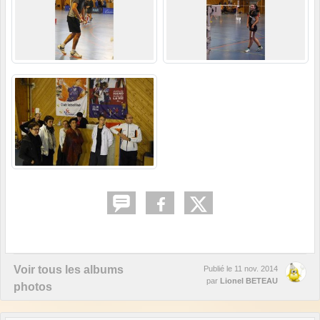
Voir tous les albums
Publié le
11 nov. 2014
par
Lionel BETEAU
photos